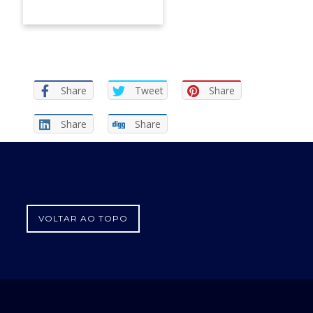
Share
Tweet
Share
Share
Share
VOLTAR AO TOPO