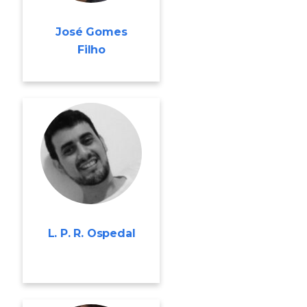
José Gomes
Filho
L. P. R. Ospedal