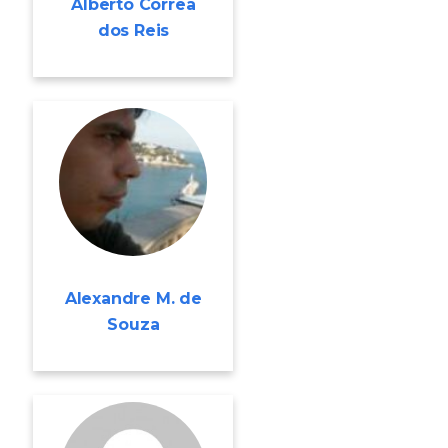
Alberto Corrêa
dos Reis
Alexandre M. de
Souza