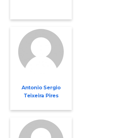
Antonio Sergio
Teixeira Pires