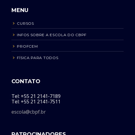
MENU
CURSOS
INFOS SOBRE A ESCOLA DO CBPF
PROFCEM
FÍSICA PARA TODOS
CONTATO
Tel: +55 21 2141-7189
Tel: +55 21 2141-7511
escola@cbpf.br
PATROCINADORES